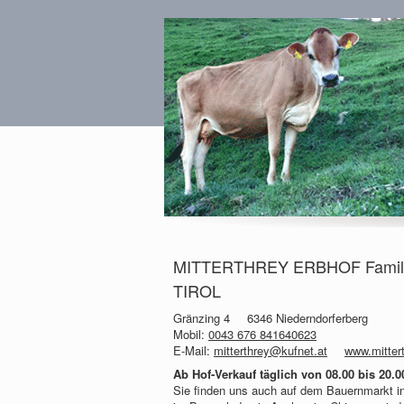
MITTERTHREY ERBHOF Familie S
TIROL
Gränzing 4
6346 Niederndorferberg
Mobil:
0043 676 841640623
E-Mail:
mitterthrey@kufnet.at
www.mittert
Ab Hof-Verkauf täglich von 08.00 bis 20.0
Sie finden uns auch auf dem Bauernmarkt in