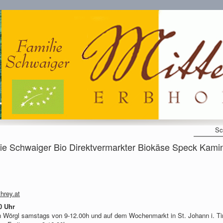
Sc
chwaiger Bio Direktvermarkter Biokäse Speck Kamin
hrey.at
0 Uhr
 Wörgl samstags von 9-12.00h und auf dem Wochenmarkt in St. Johann i. Tir