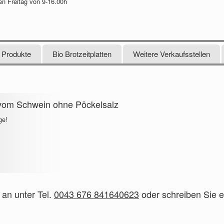
n Freitag von 9-16.00h
 Produkte
Bio Brotzeitplatten
Weitere Verkaufsstellen
vom Schwein ohne Pöckelsalz
ge!
 an unter Tel.
0043 676 841640623
oder schreiben Sie e