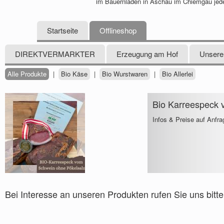
im Bauernladen in Aschau im Chiemgau jede
Startseite
Offlineshop
DIREKTVERMARKTER
Erzeugung am Hof
Unsere
Alle Produkte
|
Bio Käse
|
Bio Wurstwaren
|
Bio Allerlei
Bio Karreespeck 
Infos & Preise auf Anfra
Bei Interesse an unseren Produkten rufen Sie uns bitte