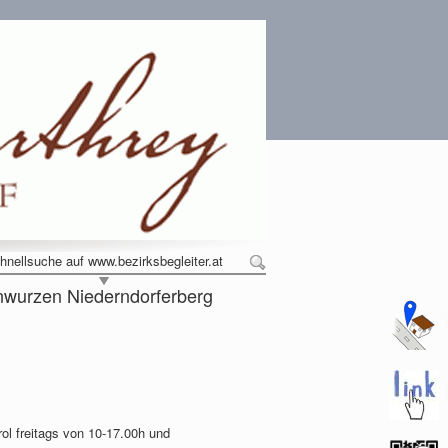
hnellsuche auf www.bezirksbegleiter.at
wurzen Niederndorferberg
ol freitags von 10-17.00h und